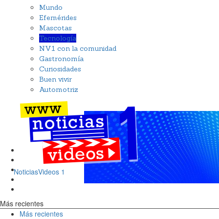
Mundo
Efemérides
Mascotas
Tecnología
NV1 con la comunidad
Gastronomía
Curiosidades
Buen vivir
Automotriz
NoticiasVideos 1
Más recientes
Más recientes