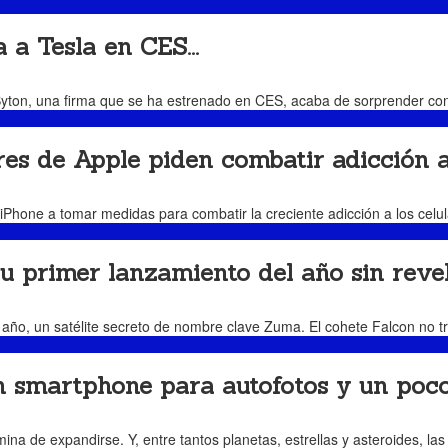
 Tesla en CES...
s. Byton, una firma que se ha estrenado en CES, acaba de sorprender con
 de Apple piden combatir adicción a.
 iPhone a tomar medidas para combatir la creciente adicción a los celul
primer lanzamiento del año sin revela
año, un satélite secreto de nombre clave Zuma. El cohete Falcon no tr
martphone para autofotos y un poco.
a de expandirse. Y, entre tantos planetas, estrellas y asteroides, la