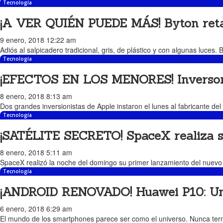
Tecnología
¡A VER QUIÉN PUEDE MÁS! Byton reta a
9 enero, 2018 12:22 am
Adiós al salpicadero tradicional, gris, de plástico y con algunas luce
Tecnología
¡EFECTOS EN LOS MENORES! Inversores
8 enero, 2018 8:13 am
Dos grandes inversionistas de Apple instaron el lunes al fabricante del
Tecnología
¡SATÉLITE SECRETO! SpaceX realiza su 
8 enero, 2018 5:11 am
SpaceX realizó la noche del domingo su primer lanzamiento del nuevo 
Tecnología
¡ANDROID RENOVADO! Huawei P10: Un s
6 enero, 2018 6:29 am
El mundo de los smartphones parece ser como el universo. Nunca termin