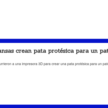
nsas crean pata protésica para un pa
rrieron a una impresora 3D para crear una pata protésica para un pato