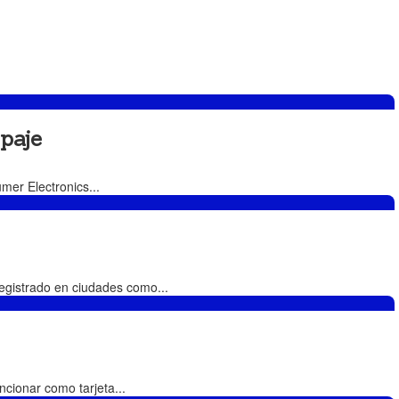
paje
mer Electronics...
egistrado en ciudades como...
ncionar como tarjeta...