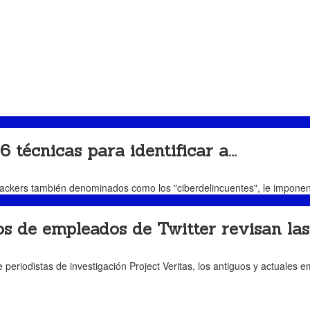
écnicas para identificar a...
 hackers también denominados como los "ciberdelincuentes", le imponen
de empleados de Twitter revisan las..
periodistas de investigación Project Veritas, los antiguos y actuales e