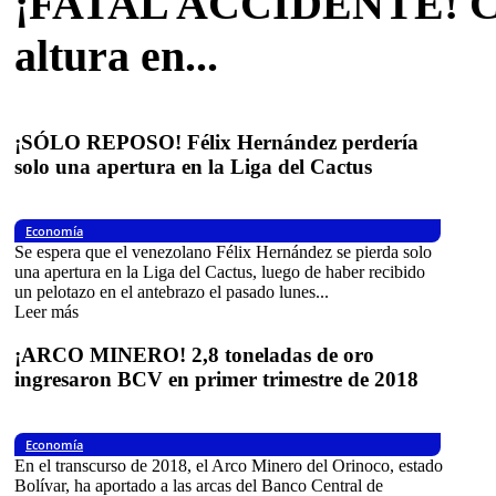
¡FATAL ACCIDENTE! Cae
altura en...
28 febrero, 2018 5:30 am
¡SÓLO REPOSO! Félix Hernández perdería
solo una apertura en la Liga del Cactus
Economía
Se espera que el venezolano Félix Hernández se pierda solo
una apertura en la Liga del Cactus, luego de haber recibido
un pelotazo en el antebrazo el pasado lunes...
Leer más
¡ARCO MINERO! 2,8 toneladas de oro
ingresaron BCV en primer trimestre de 2018
Economía
En el transcurso de 2018, el Arco Minero del Orinoco, estado
Bolívar, ha aportado a las arcas del Banco Central de