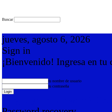
Buscar
jueves, agosto 6, 2026
Sign in
¡Bienvenido! Ingresa en tu 
tu nombre de usuario
tu contraseña
Forgot your password? Get 
Password recovery