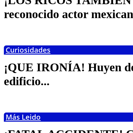
¡LOS RICOS TAMBIÉN 
reconocido actor mexican
1 marzo, 2018 10:25 am
Curiosidades
¡QUE IRONÍA! Huyen del 
edificio...
28 febrero, 2018 11:32 am
Más Leido