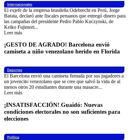
Internacionales
El exjefe de la empresa brasileña Odebrecht en Perú, Jorge
Barata, declaró ante fiscales peruanos que entregó dinero para
las campañas del presidente Pedro Pablo Kuczynski, de
Keiko Fujimori...
Leer más
¡GESTO DE AGRADO! Barcelona envió
camiseta a niño venezolano herido en Florida
Deportes
El Barcelona envió una camiseta firmada por sus jugadores a
un jovencito venezolano que se cree que salvó la vida de al
menos otros 20 estudiantes durante una masacre...
Leer más
¡INSATISFACCIÓN! Guaidó: Nuevas
condiciones electorales no son suficientes para
elecciones
Política