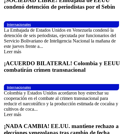
¡SOCIEDAD LIBRE! Embajada de EEUU
condenó detención de periodistas por el Sebin
Internacionales
La Embajada de Estados Unidos en Venezuela condenó la
detención de seis periodistas, ejecutada por funcionarios del
Servicio Bolivariano de Inteligencia Nacional la mañana de
este jueves frente a...
Leer más
¡ACUERDO BILATERAL! Colombia y EEUU
combatirán crimen transnacional
Internacionales
Colombia y Estados Unidos acordaron hoy estrechar su
cooperación en el combate al crimen transnacional para
reducir el narcotráfico y la producción estimada de cocaína y
cultivos de coca...
Leer más
¡NADA CAMBIA! EE.UU. mantiene rechazo a
elecciones venezolanas tras cambio de fecha