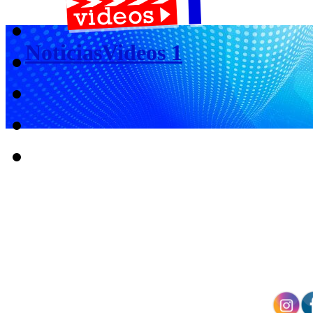
NoticiasVideos 1