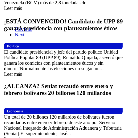
Venezuela (BCV) más de 2,8 toneladas de...
Leer más
¡ESTÁ CONVENCIDO! Candidato de UPP 89
ganará presidencia con planteamientos éticos
Previous
Next
Política
El candidato presidencial y jefe del partido político Unidad
Política Popular 89 (UPP 89), Reinaldo Quijada, aseveró que
ganará los comicios con planteamientos éticos y sin
dinero.“Normalmente las elecciones no se ganan...
Leer más
¿ALCANZA? Seniat recaudó entre enero y
febrero bolívares 20 billones 120 millardos
Economía
Un total de 20 billones 120 millardos de bolívares fueron
recaudados entre enero y febrero de este año por Servicio
Nacional Integrado de Administración Aduanera y Tributaria
(Seniat).El superintendente, José...