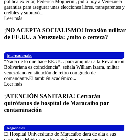
política exterior, Federica Mogherini, pidió hoy a Venezuela
garantías para asegurar unas elecciones libres, transparentes y
creíbles y subrayó...
Leer más
¡NO ACEPTA SOCIALISMO! Invasión militar
de EE.UU. a Venezuela: ¿mito o certeza?
Internacionales
"Nada de lo que hace EE.UU. para aniquilar a la Revolución
Bolivariana es coincidencia", señala William Izarra, militar
venezolano en situación de retiro con grado de
comandante.El también académico...
Leer más
¡ATENCIÓN SANITARIA! Cerrarán
quirófanos de hospital de Maracaibo por
contaminación
Regionales
El Hospital Universitario de Maracaibo dará de alta a sus
pacientes debido a que los quirófanos se encuentran