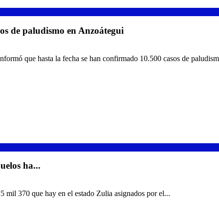
 de paludismo en Anzoátegui
informó que hasta la fecha se han confirmado 10.500 casos de paludismo
los ha...
 mil 370 que hay en el estado Zulia asignados por el...