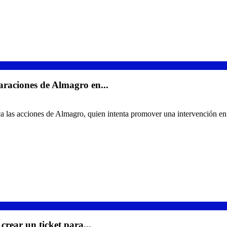
ciones de Almagro en...
 las acciones de Almagro, quien intenta promover una intervención en el
ar un ticket para...