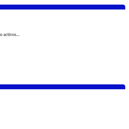
 activos...