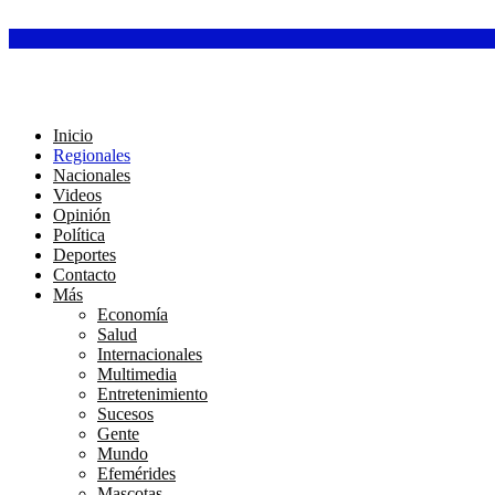
Inicio
Regionales
Nacionales
Videos
Opinión
Política
Deportes
Contacto
Más
Economía
Salud
Internacionales
Multimedia
Entretenimiento
Sucesos
Gente
Mundo
Efemérides
Mascotas