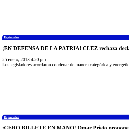
Regionales
¡EN DEFENSA DE LA PATRIA! CLEZ rechaza declara
25 enero, 2018 4:20 pm
Los legisladores acordaron condenar de manera categórica y energética
Regionales
¡CERO BILLETE EN MANO! Omar Prieto propone cre