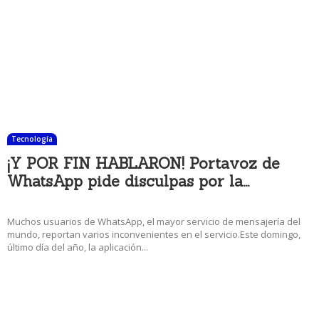
Tecnología
¡Y POR FIN HABLARON! Portavoz de
WhatsApp pide disculpas por la...
31 diciembre, 2017 6:57 pm
Muchos usuarios de WhatsApp, el mayor servicio de mensajería del
mundo, reportan varios inconvenientes en el servicio.Este domingo,
último día del año, la aplicación...