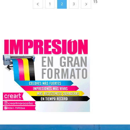
15
1
2
3