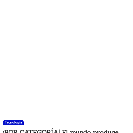
Tecnología
¡POR CATEGORÍA! El mundo produce