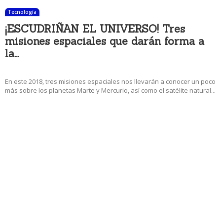
Tecnología
¡ESCUDRIÑAN EL UNIVERSO! Tres
misiones espaciales que darán forma a
la...
2 enero, 2018 5:18 am
En este 2018, tres misiones espaciales nos llevarán a conocer un poco
más sobre los planetas Marte y Mercurio, así como el satélite natural...