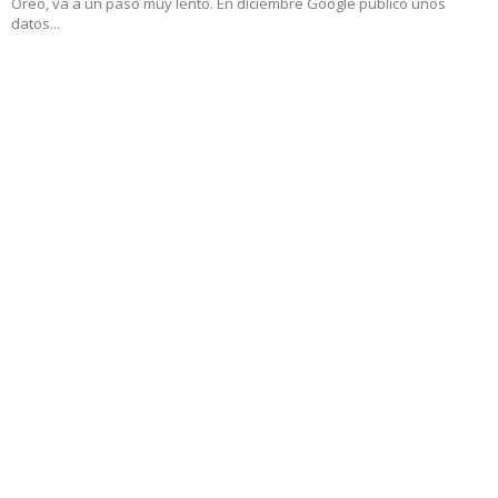
Oreo, va a un paso muy lento. En diciembre Google publicó unos
datos...