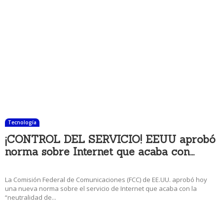
Tecnología
¡CONTROL DEL SERVICIO! EEUU aprobó
norma sobre Internet que acaba con...
14 diciembre, 2017 9:11 pm
La Comisión Federal de Comunicaciones (FCC) de EE.UU. aprobó hoy
una nueva norma sobre el servicio de Internet que acaba con la
“neutralidad de...