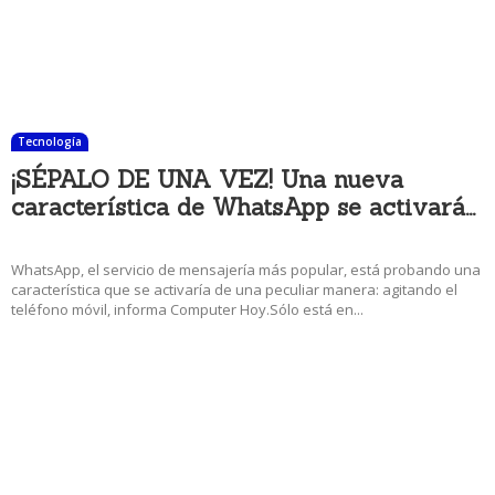
Tecnología
¡SÉPALO DE UNA VEZ! Una nueva
característica de WhatsApp se activará...
24 diciembre, 2017 9:47 pm
WhatsApp, el servicio de mensajería más popular, está probando una
característica que se activaría de una peculiar manera: agitando el
teléfono móvil, informa Computer Hoy.Sólo está en...