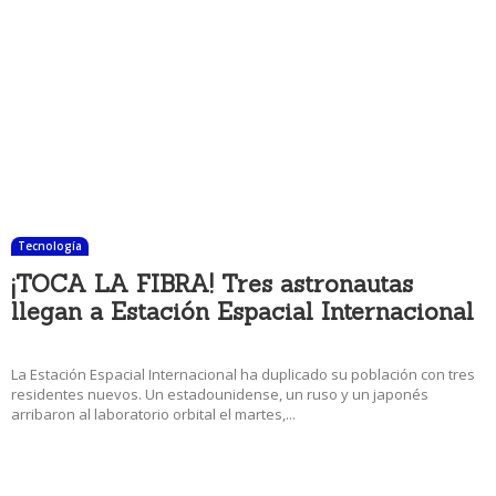
Tecnología
¡TOCA LA FIBRA! Tres astronautas
llegan a Estación Espacial Internacional
19 diciembre, 2017 3:15 pm
La Estación Espacial Internacional ha duplicado su población con tres
residentes nuevos. Un estadounidense, un ruso y un japonés
arribaron al laboratorio orbital el martes,...