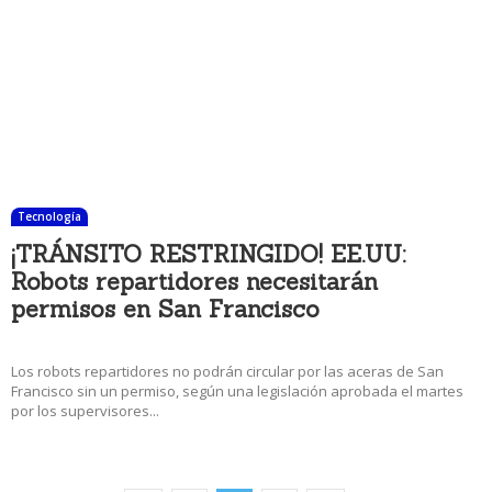
Tecnología
¡TRÁNSITO RESTRINGIDO! EE.UU:
Robots repartidores necesitarán
permisos en San Francisco
6 diciembre, 2017 8:38 am
Los robots repartidores no podrán circular por las aceras de San
Francisco sin un permiso, según una legislación aprobada el martes
por los supervisores...