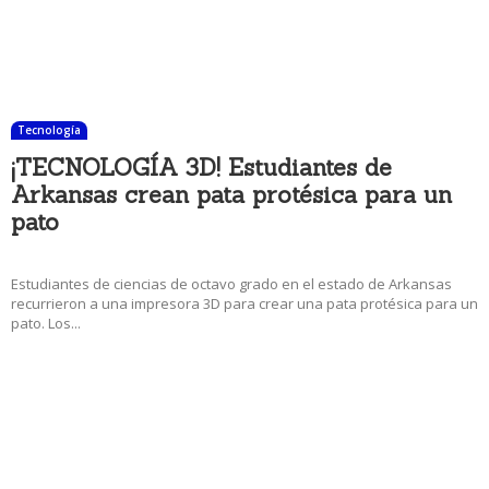
Tecnología
¡TECNOLOGÍA 3D! Estudiantes de
Arkansas crean pata protésica para un
pato
5 enero, 2018 10:55 am
Estudiantes de ciencias de octavo grado en el estado de Arkansas
recurrieron a una impresora 3D para crear una pata protésica para un
pato. Los...