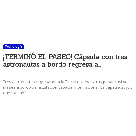
Tecnología
¡TERMINÓ EL PASEO! Cápsula con tres
astronautas a bordo regresa a...
14 diciembre, 2017 12:45 pm
Tres astronautas regresaron a la Tierra el jueves tras pasar casi seis
meses a bordo de la Estación Espacial Internacional. La capsula soyuz
que trasladó...