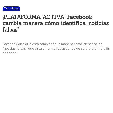
Tecnología
¡PLATAFORMA ACTIVA! Facebook
cambia manera cómo identifica ’noticias
falsas”
21 diciembre, 2017 4:29 pm
Facebook dice que está cambiando la manera cómo identifica las
“noticias falsas” que circulan entre los usuarios de su plataforma a fin
de tener...