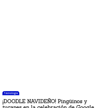
Tecnología
¡DOODLE NAVIDEÑO! Pingüinos y
tucanes en la celebración de Google