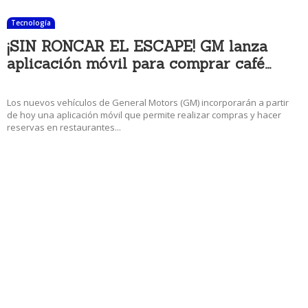
Tecnología
¡SIN RONCAR EL ESCAPE! GM lanza
aplicación móvil para comprar café...
6 diciembre, 2017 9:17 am
Los nuevos vehículos de General Motors (GM) incorporarán a partir
de hoy una aplicación móvil que permite realizar compras y hacer
reservas en restaurantes...