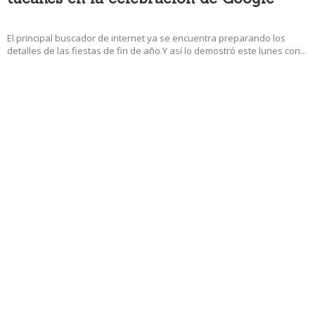
18 diciembre, 2017 3:47 pm
El principal buscador de internet ya se encuentra preparando los
detalles de las fiestas de fin de año.Y así lo demostró este lunes con...