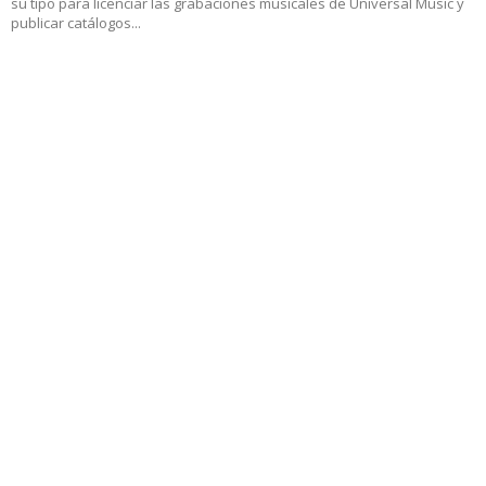
su tipo para licenciar las grabaciones musicales de Universal Music y
publicar catálogos...