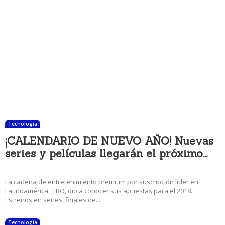
Tecnología
¡CALENDARIO DE NUEVO AÑO! Nuevas
series y películas llegarán el próximo...
28 diciembre, 2017 11:35 am
La cadena de entretenimiento premium por suscripción líder en
Latinoamérica, HBO, dio a conocer sus apuestas para el 2018.
Estrenos en series, finales de...
Tecnología