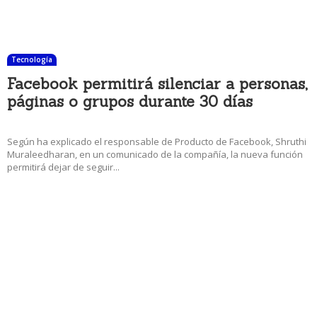
Tecnología
Facebook permitirá silenciar a personas,
páginas o grupos durante 30 días
18 diciembre, 2017 3:00 pm
Según ha explicado el responsable de Producto de Facebook, Shruthi
Muraleedharan, en un comunicado de la compañía, la nueva función
permitirá dejar de seguir...