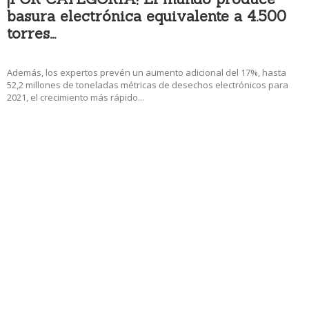
basura electrónica equivalente a 4.500
torres...
14 diciembre, 2017 1:46 pm
Además, los expertos prevén un aumento adicional del 17%, hasta
52,2 millones de toneladas métricas de desechos electrónicos para
2021, el crecimiento más rápido...