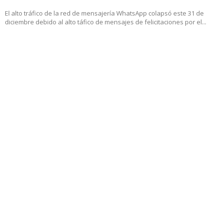
31 diciembre, 2017 3:39 pm
El alto tráfico de la red de mensajería WhatsApp colapsó este 31 de
diciembre debido al alto táfico de mensajes de felicitaciones por el...