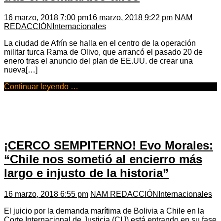
16 marzo, 2018 7:00 pm
16 marzo, 2018 9:22 pm
NAM
REDACCIÓN
Internacionales
La ciudad de Afrín se halla en el centro de la operación
militar turca Rama de Olivo, que arrancó el pasado 20 de
enero tras el anuncio del plan de EE.UU. de crear una
nueva[…]
Continuar leyendo …
¡CERCO SEMPITERNO! Evo Morales:
“Chile nos sometió al encierro más
largo e injusto de la historia”
16 marzo, 2018 6:55 pm
NAM REDACCIÓN
Internacionales
El juicio por la demanda marítima de Bolivia a Chile en la
Corte Internacional de Justicia (CIJ) está entrando en su fase