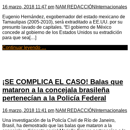
16 marzo, 2018 11:47 pm
NAM REDACCIÓN
Internacionales
Eugenio Hernández, exgobernador del estado mexicano de
Tamaulipas (2005-2010), será extraditado a EE.UU. por su
presunto lavado de capitales. “El gobierno de México
concede al gobierno de los Estados Unidos su extradición
para que sea[…]
Continuar leyendo …
¡SE COMPLICA EL CASO! Balas que
mataron a la concejala brasileña
pertenecían a la Policía Federal
16 marzo, 2018 11:41 pm
NAM REDACCIÓN
Internacionales
Una investigación de la Policía Civil de Río de Janeiro,
Brasil, ha demostrado que las balas que mataron a la