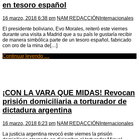
en tesoro español
16 marzo, 2018 6:38 pm
NAM REDACCIÓN
Internacionales
El presidente boliviano, Evo Morales, reiteró este viernes
durante una visita a Madrid que a su país le gustaría recibir
de manera simbólica parte de un tesoro español, fabricado
con oro de la mina de[…]
Continuar leyendo …
¡CON LA VARA QUE MIDAS! Revocan
prisión domiciliaria a torturador de
dictadura argentina
16 marzo, 2018 6:23 pm
NAM REDACCIÓN
Internacionales
La justicia argentina revocó este viernes la prisión