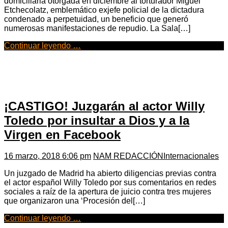
domiciliaria otorgada en diciembre al torturador Miguel
Etchecolatz, emblemático exjefe policial de la dictadura
condenado a perpetuidad, un beneficio que generó
numerosas manifestaciones de repudio. La Sala[…]
Continuar leyendo …
¡CASTIGO! Juzgarán al actor Willy
Toledo por insultar a Dios y a la
Virgen en Facebook
16 marzo, 2018 6:06 pm
NAM REDACCIÓN
Internacionales
Un juzgado de Madrid ha abierto diligencias previas contra
el actor español Willy Toledo por sus comentarios en redes
sociales a raíz de la apertura de juicio contra tres mujeres
que organizaron una ‘Procesión del[…]
Continuar leyendo …