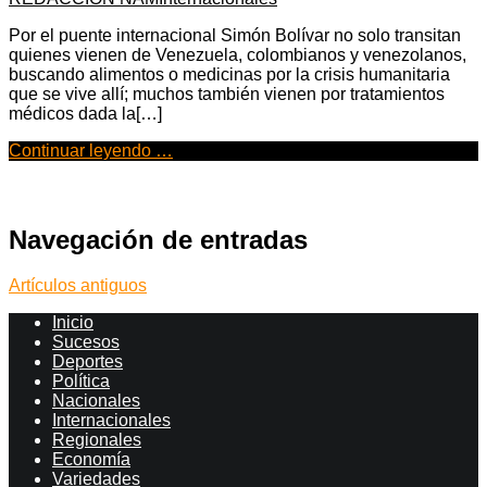
Por el puente internacional Simón Bolívar no solo transitan
quienes vienen de Venezuela, colombianos y venezolanos,
buscando alimentos o medicinas por la crisis humanitaria
que se vive allí; muchos también vienen por tratamientos
médicos dada la[…]
Continuar leyendo …
Navegación de entradas
Artículos antiguos
Inicio
Sucesos
Deportes
Política
Nacionales
Internacionales
Regionales
Economía
Variedades