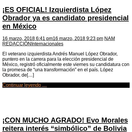
¡ES OFICIAL! Izquierdista López
Obrador ya es candidato presidencial
en México
16 marzo, 2018 6:41 pm
16 marzo, 2018 9:23 pm
NAM
REDACCIÓN
Internacionales
El veterano izquierdista Andrés Manuel López Obrador,
puntero en la carrera para la elección presidencial de
México, registró oficialmente este viernes su candidatura con
la promesa de “una transformación” en el país. López
Obrador, de[…]
Continuar leyendo …
¡CON MUCHO AGRADO! Evo Morales
reitera interés “simbólico” de Bolivia