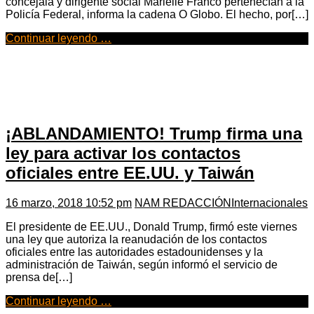
concejala y dirigente social Marielle Franco pertenecían a la
Policía Federal, informa la cadena O Globo. El hecho, por[…]
Continuar leyendo …
¡ABLANDAMIENTO! Trump firma una
ley para activar los contactos
oficiales entre EE.UU. y Taiwán
16 marzo, 2018 10:52 pm
NAM REDACCIÓN
Internacionales
El presidente de EE.UU., Donald Trump, firmó este viernes
una ley que autoriza la reanudación de los contactos
oficiales entre las autoridades estadounidenses y la
administración de Taiwán, según informó el servicio de
prensa de[…]
Continuar leyendo …