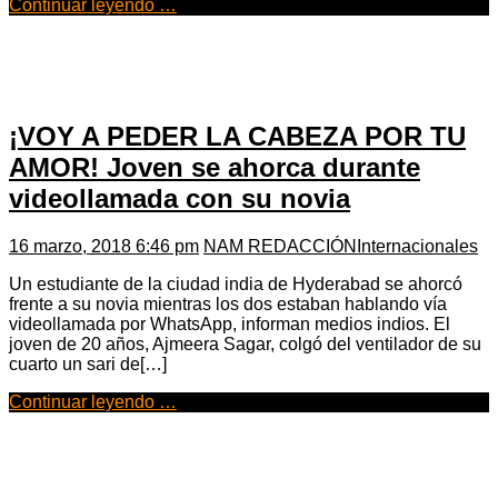
Continuar leyendo …
¡VOY A PEDER LA CABEZA POR TU
AMOR! Joven se ahorca durante
videollamada con su novia
16 marzo, 2018 6:46 pm
NAM REDACCIÓN
Internacionales
Un estudiante de la ciudad india de Hyderabad se ahorcó
frente a su novia mientras los dos estaban hablando vía
videollamada por WhatsApp, informan medios indios. El
joven de 20 años, Ajmeera Sagar, colgó del ventilador de su
cuarto un sari de[…]
Continuar leyendo …