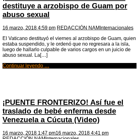
destituye a arzobispo de Guam por
abuso sexual
16 marzo, 2018 4:59 pm
REDACCIÓN NAM
Internacionales
El Vaticano destituyó el viernes al arzobispo de Guam, quien
estaba suspendido, y le ordenó que no regresara a la isla,
luego de hallarlo culpable de varios cargos en un juicio de
abuso sexual. La[…]
Continuar leyendo …
¡PUENTE FRONTERIZO! Así fue el
traslado de bebé enferma desde
Venezuela a Cúcuta (Video)
16 marzo, 2018 1:47 pm
16 marzo, 2018 4:41 pm
REDACCIÓN NAM
Internacionales