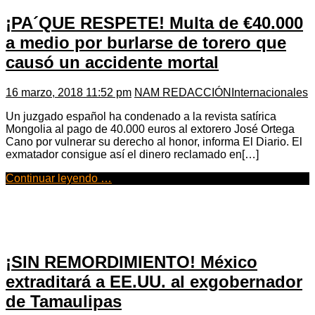
¡PA´QUE RESPETE! Multa de €40.000
a medio por burlarse de torero que
causó un accidente mortal
16 marzo, 2018 11:52 pm
NAM REDACCIÓN
Internacionales
Un juzgado español ha condenado a la revista satírica
Mongolia al pago de 40.000 euros al extorero José Ortega
Cano por vulnerar su derecho al honor, informa El Diario. El
exmatador consigue así el dinero reclamado en[…]
Continuar leyendo …
¡SIN REMORDIMIENTO! México
extraditará a EE.UU. al exgobernador
de Tamaulipas