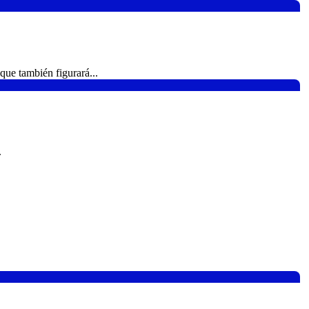
que también figurará...
.