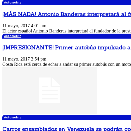
Automotriz
¡MÁS NADA! Antonio Banderas interpretará al f
11 mayo, 2017 4:01 pm
El actor español Antonio Banderas interpretará al fundador de la prest
Automotriz
¡IMPRESIONANTE! Primer autobús impulsado a 
11 mayo, 2017 3:54 pm
Costa Rica está cerca de echar a andar su primer autobús con un motor 
Automotriz
Carros ensamblados en Venezuela se podrán c