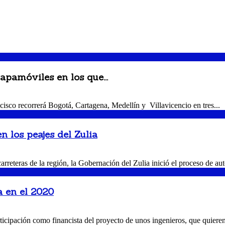
pamóviles en los que...
ncisco recorrerá Bogotá, Cartagena, Medellín y Villavicencio en tres...
 los peajes del Zulia
rreteras de la región, la Gobernación del Zulia inició el proceso de aut
a en el 2020
rticipación como financista del proyecto de unos ingenieros, que quieren