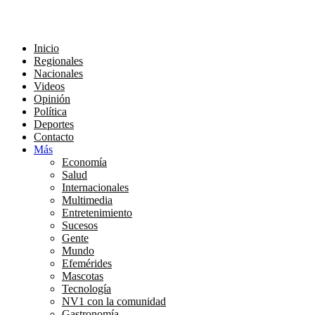
Inicio
Regionales
Nacionales
Videos
Opinión
Política
Deportes
Contacto
Más
Economía
Salud
Internacionales
Multimedia
Entretenimiento
Sucesos
Gente
Mundo
Efemérides
Mascotas
Tecnología
NV1 con la comunidad
Gastronomía