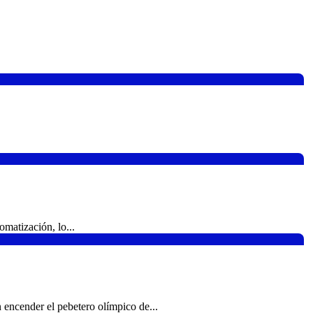
omatización, lo...
 encender el pebetero olímpico de...