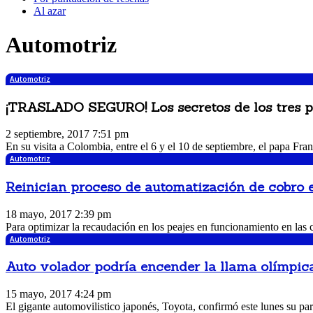
Al azar
Automotriz
Automotriz
¡TRASLADO SEGURO! Los secretos de los tres pa
2 septiembre, 2017 7:51 pm
En su visita a Colombia, entre el 6 y el 10 de septiembre, el papa Fra
Automotriz
Reinician proceso de automatización de cobro en
18 mayo, 2017 2:39 pm
Para optimizar la recaudación en los peajes en funcionamiento en las ca
Automotriz
Auto volador podría encender la llama olímpic
15 mayo, 2017 4:24 pm
El gigante automovilistico japonés, Toyota, confirmó este lunes su pa