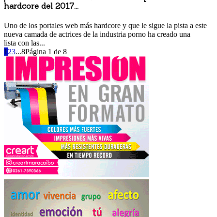
hardcore del 2017...
18 octubre, 2017 9:02 am
Uno de los portales web más hardcore y que le sigue la pista a este
nueva camada de actrices de la industria porno ha creado una
lista con las...
1
2
3
...
8
Página 1 de 8