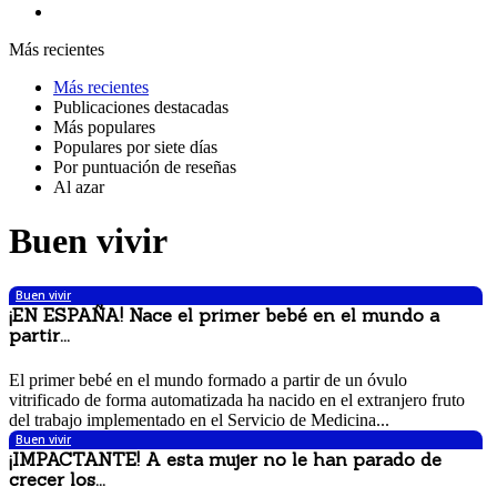
Más recientes
Más recientes
Publicaciones destacadas
Más populares
Populares por siete días
Por puntuación de reseñas
Al azar
Buen vivir
Buen vivir
¡EN ESPAÑA! Nace el primer bebé en el mundo a
partir...
15 noviembre, 2017 11:14 am
El primer bebé en el mundo formado a partir de un óvulo
vitrificado de forma automatizada ha nacido en el extranjero fruto
del trabajo implementado en el Servicio de Medicina...
Buen vivir
¡IMPACTANTE! A esta mujer no le han parado de
crecer los...