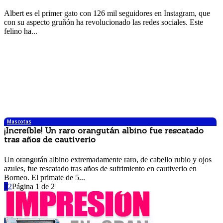
2 mayo, 2017 3:48 pm
Albert es el primer gato con 126 mil seguidores en Instagram, que
con su aspecto gruñón ha revolucionado las redes sociales. Este
felino ha...
Mascotas
¡Increíble! Un raro orangután albino fue rescatado
tras años de cautiverio
2 mayo, 2017 3:34 pm
Un orangután albino extremadamente raro, de cabello rubio y ojos
azules, fue rescatado tras años de sufrimiento en cautiverio en
Borneo. El primate de 5...
1
2
Página 1 de 2