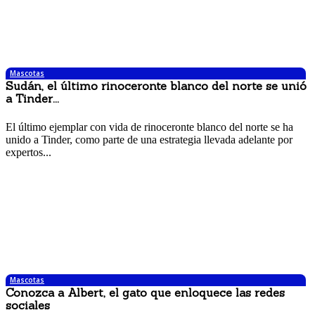
Mascotas
Sudán, el último rinoceronte blanco del norte se unió
a Tinder...
2 mayo, 2017 3:55 pm
El último ejemplar con vida de rinoceronte blanco del norte se ha
unido a Tinder, como parte de una estrategia llevada adelante por
expertos...
Mascotas
Conozca a Albert, el gato que enloquece las redes
sociales