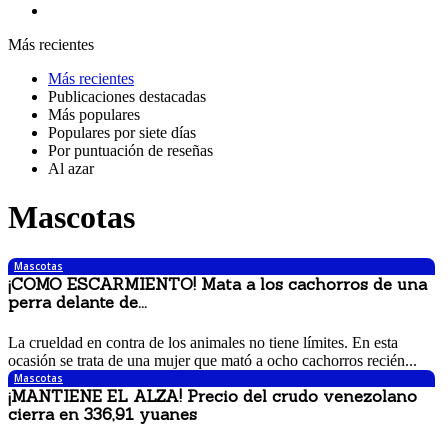
Más recientes
Más recientes
Publicaciones destacadas
Más populares
Populares por siete días
Por puntuación de reseñas
Al azar
Mascotas
Mascotas
¡COMO ESCARMIENTO! Mata a los cachorros de una
perra delante de...
3 noviembre, 2017 4:56 pm
La crueldad en contra de los animales no tiene límites. En esta
ocasión se trata de una mujer que mató a ocho cachorros recién...
Mascotas
¡MANTIENE EL ALZA! Precio del crudo venezolano
cierra en 336,91 yuanes
27 octubre, 2017 6:23 pm