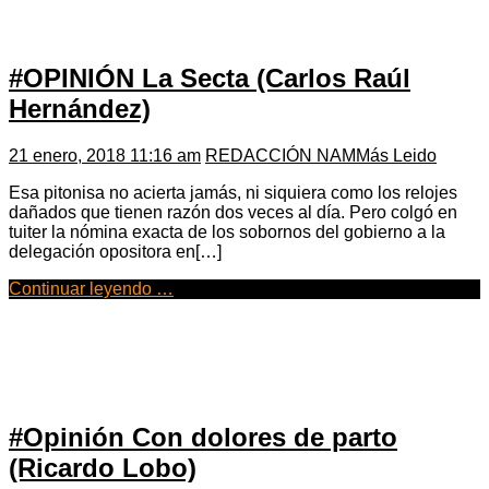
#OPINIÓN La Secta (Carlos Raúl
Hernández)
21 enero, 2018 11:16 am
REDACCIÓN NAM
Más Leido
Esa pitonisa no acierta jamás, ni siquiera como los relojes
dañados que tienen razón dos veces al día. Pero colgó en
tuiter la nómina exacta de los sobornos del gobierno a la
delegación opositora en[…]
Continuar leyendo …
#Opinión Con dolores de parto
(Ricardo Lobo)