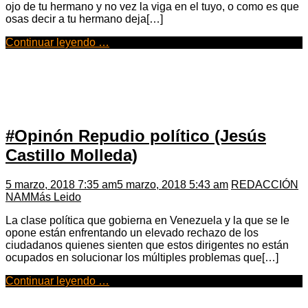
ojo de tu hermano y no vez la viga en el tuyo, o como es que
osas decir a tu hermano deja[…]
Continuar leyendo …
#Opinón Repudio político (Jesús
Castillo Molleda)
5 marzo, 2018 7:35 am
5 marzo, 2018 5:43 am
REDACCIÓN
NAM
Más Leido
La clase política que gobierna en Venezuela y la que se le
opone están enfrentando un elevado rechazo de los
ciudadanos quienes sienten que estos dirigentes no están
ocupados en solucionar los múltiples problemas que[…]
Continuar leyendo …