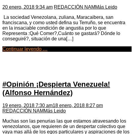
20 enero, 2018 9:34 am
REDACCIÓN NAM
Más Leido
La sociedad Venezolana, zuliana, Maracaibera, san
franciscana, y como usted defina su Terruño, se encuentra
en la insaciable condición de angustia por lo que
Representa :Qué Comer?,Cuánto se gastará? Dónde lo
conseguiré?, situación de una[…]
Continuar leyendo …
#Opinión ¡Despierta Venezuela!
(Alfonso Hernández)
19 enero, 2018 7:30 am
18 enero, 2018 8:27 pm
REDACCIÓN NAM
Más Leido
Muchas son las penurias las que estamos atravesando los
venezolanos, que requieren de un despertar colectivo que
vaya mas allá de los egos particulares y aspiraciones de los