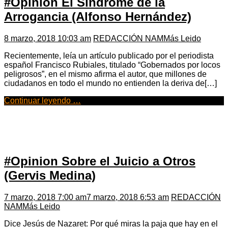
#Opinión El Síndrome de la
Arrogancia (Alfonso Hernández)
8 marzo, 2018 10:03 am
REDACCIÓN NAM
Más Leido
Recientemente, leía un artículo publicado por el periodista
español Francisco Rubiales, titulado “Gobernados por locos
peligrosos”, en el mismo afirma el autor, que millones de
ciudadanos en todo el mundo no entienden la deriva de[…]
Continuar leyendo …
#Opinion Sobre el Juicio a Otros
(Gervis Medina)
7 marzo, 2018 7:00 am
7 marzo, 2018 6:53 am
REDACCIÓN
NAM
Más Leido
Dice Jesús de Nazaret: Por qué miras la paja que hay en el