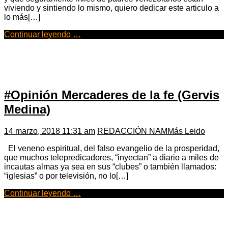
viviendo y sintiendo lo mismo, quiero dedicar este articulo a
lo más[…]
Continuar leyendo …
#Opinión Mercaderes de la fe (Gervis
Medina)
14 marzo, 2018 11:31 am
REDACCIÓN NAM
Más Leido
El veneno espiritual, del falso evangelio de la prosperidad,
que muchos telepredicadores, “inyectan” a diario a miles de
incautas almas ya sea en sus “clubes” o también llamados:
“iglesias” o por televisión, no lo[…]
Continuar leyendo …