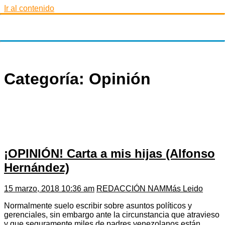
Ir al contenido
Categoría: Opinión
¡OPINIÓN! Carta a mis hijas (Alfonso
Hernández)
15 marzo, 2018 10:36 am
REDACCIÓN NAM
Más Leido
Normalmente suelo escribir sobre asuntos políticos y
gerenciales, sin embargo ante la circunstancia que atravieso
y que seguramente miles de padres venezolanos están