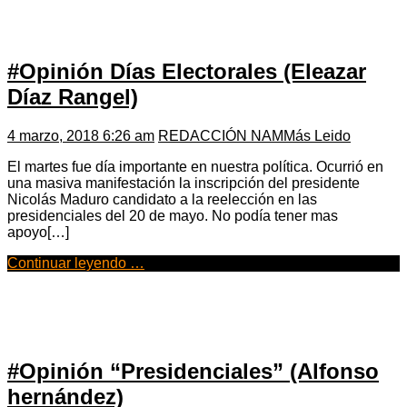
#Opinión Días Electorales (Eleazar
Díaz Rangel)
4 marzo, 2018 6:26 am
REDACCIÓN NAM
Más Leido
El martes fue día importante en nuestra política. Ocurrió en
una masiva manifestación la inscripción del presidente
Nicolás Maduro candidato a la reelección en las
presidenciales del 20 de mayo. No podía tener mas
apoyo[…]
Continuar leyendo …
#Opinión “Presidenciales” (Alfonso
hernández)