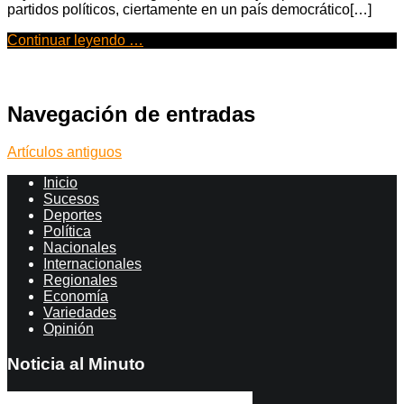
partidos políticos, ciertamente en un país democrático[…]
Continuar leyendo …
Navegación de entradas
Artículos antiguos
Inicio
Sucesos
Deportes
Política
Nacionales
Internacionales
Regionales
Economía
Variedades
Opinión
Noticia al Minuto