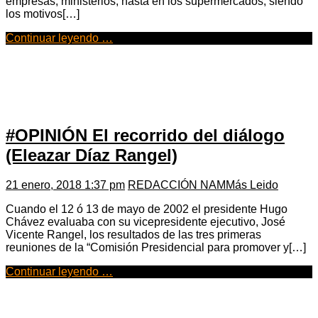
empresas, ministerios, hasta en los supermercados, siendo
los motivos[…]
Continuar leyendo …
#OPINIÓN El recorrido del diálogo
(Eleazar Díaz Rangel)
21 enero, 2018 1:37 pm
REDACCIÓN NAM
Más Leido
Cuando el 12 ó 13 de mayo de 2002 el presidente Hugo
Chávez evaluaba con su vicepresidente ejecutivo, José
Vicente Rangel, los resultados de las tres primeras
reuniones de la “Comisión Presidencial para promover y[…]
Continuar leyendo …