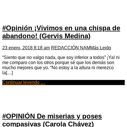
#Opinión ¡Vivimos en una chispa de
abandono! (Gervis Medina)
23 enero, 2018 8:18 am
REDACCIÓN NAM
Más Leido
“Siento que no valgo nada, que soy inferior a todos” ¡Ya! ni
me comparo con los otros porque sé que los demás son
mucho mejores que yo. “No estoy a la altura ni merezco
la[…]
Continuar leyendo …
#OPINIÓN De miserias y poses
compasivas (Carola Chávez)