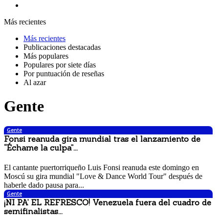
Más recientes
Más recientes
Publicaciones destacadas
Más populares
Populares por siete días
Por puntuación de reseñas
Al azar
Gente
Gente
Fonsi reanuda gira mundial tras el lanzamiento de
“Échame la culpa”...
19 noviembre, 2017 11:46 am
El cantante puertorriqueño Luis Fonsi reanuda este domingo en
Moscú su gira mundial "Love & Dance World Tour" después de
haberle dado pausa para...
Gente
¡NI PA’ EL REFRESCO! Venezuela fuera del cuadro de
semifinalistas...