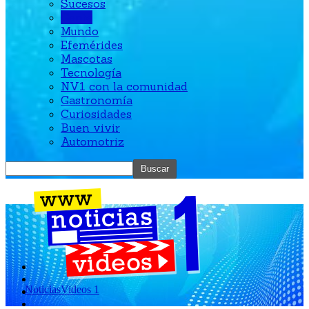
Sucesos
Gente
Mundo
Efemérides
Mascotas
Tecnología
NV1 con la comunidad
Gastronomía
Curiosidades
Buen vivir
Automotriz
NoticiasVideos 1