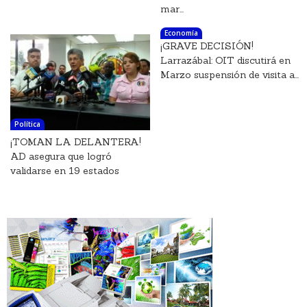
mar...
Economía
¡GRAVE DECISIÓN!
Larrazábal: OIT discutirá en
Marzo suspensión de visita a...
Política
¡TOMAN LA DELANTERA!
AD asegura que logró
validarse en 19 estados