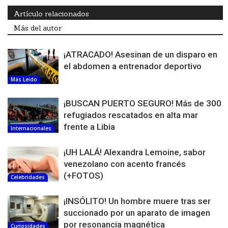
Artículo relacionados
Más del autor
¡ATRACADO! Asesinan de un disparo en
el abdomen a entrenador deportivo
Más Leido
¡BUSCAN PUERTO SEGURO! Más de 300
refugiados rescatados en alta mar
frente a Libia
Internacionales
¡UH LALÁ! Alexandra Lemoine, sabor
venezolano con acento francés
(+FOTOS)
Celebridades
¡INSÓLITO! Un hombre muere tras ser
succionado por un aparato de imagen
por resonancia magnética
Curiosidades