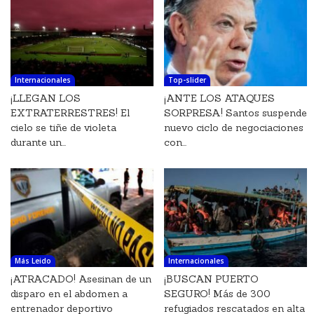
Internacionales
Top-slider
¡LLEGAN LOS
¡ANTE LOS ATAQUES
EXTRATERRESTRES! El
SORPRESA! Santos suspende
cielo se tiñe de violeta
nuevo ciclo de negociaciones
durante un...
con...
Más Leido
Internacionales
¡ATRACADO! Asesinan de un
¡BUSCAN PUERTO
disparo en el abdomen a
SEGURO! Más de 300
entrenador deportivo
refugiados rescatados en alta