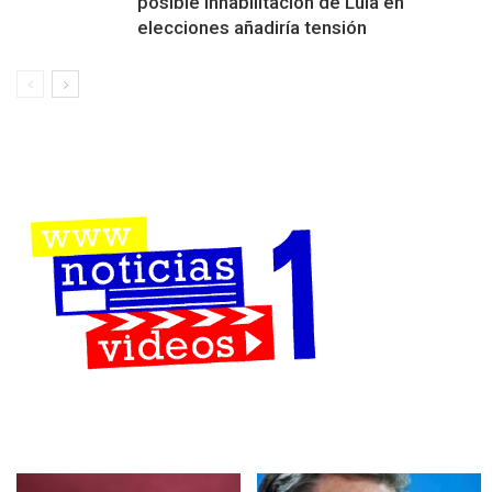
posible inhabilitación de Lula en
elecciones añadiría tensión
Más Leidos