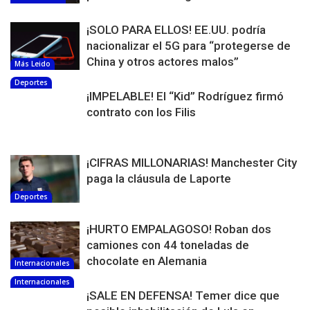
¡SOLO PARA ELLOS! EE.UU. podría
nacionalizar el 5G para “protegerse de
China y otros actores malos”
Más Leido
Deportes
¡IMPELABLE! El “Kid” Rodríguez firmó
contrato con los Filis
¡CIFRAS MILLONARIAS! Manchester City
paga la cláusula de Laporte
Deportes
¡HURTO EMPALAGOSO! Roban dos
camiones con 44 toneladas de
chocolate en Alemania
Internacionales
Internacionales
¡SALE EN DEFENSA! Temer dice que