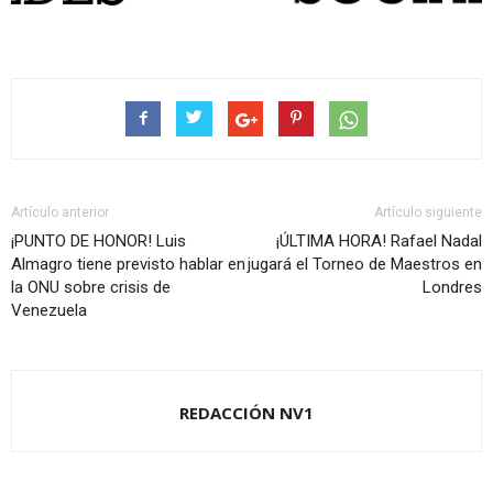
Artículo anterior
Artículo siguiente
¡PUNTO DE HONOR! Luis
¡ÚLTIMA HORA! Rafael Nadal
Almagro tiene previsto hablar en
jugará el Torneo de Maestros en
la ONU sobre crisis de
Londres
Venezuela
REDACCIÓN NV1